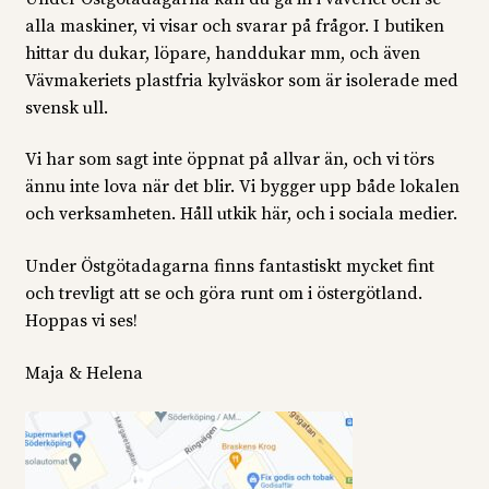
alla maskiner, vi visar och svarar på frågor. I butiken
hittar du dukar, löpare, handdukar mm, och även
Vävmakeriets plastfria kylväskor som är isolerade med
svensk ull.
Vi har som sagt inte öppnat på allvar än, och vi törs
ännu inte lova när det blir. Vi bygger upp både lokalen
och verksamheten. Håll utkik här, och i sociala medier.
Under Östgötadagarna finns fantastiskt mycket fint
och trevligt att se och göra runt om i östergötland.
Hoppas vi ses!
Maja & Helena