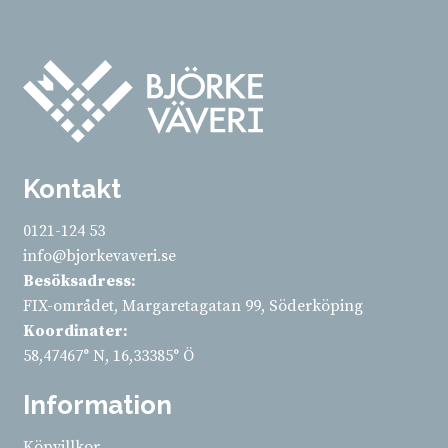
Kontakt
0121-124 53
info@bjorkevaveri.se
Besöksadress:
FIX-området, Margaretagatan 99, Söderköping
Koordinater:
58,47467° N, 16,33385° Ö
Information
Köpvillkor