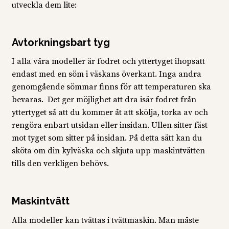
utveckla dem lite:
Avtorkningsbart tyg
I alla våra modeller är fodret och yttertyget ihopsatt
endast med en söm i väskans överkant. Inga andra
genomgående sömmar finns för att temperaturen ska
bevaras. Det ger möjlighet att dra isär fodret från
yttertyget så att du kommer åt att skölja, torka av och
rengöra enbart utsidan eller insidan. Ullen sitter fäst
mot tyget som sitter på insidan. På detta sätt kan du
sköta om din kylväska och skjuta upp maskintvätten
tills den verkligen behövs.
Maskintvätt
Alla modeller kan tvättas i tvättmaskin. Man måste