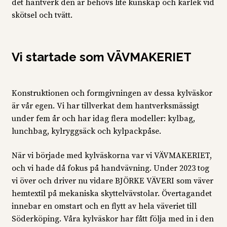
det hantverk den är behövs lite kunskap och kärlek vid
skötsel och tvätt.
Vi startade som VÄVMAKERIET
Konstruktionen och formgivningen av dessa kylväskor
är vår egen. Vi har tillverkat dem hantverksmässigt
under fem år och har idag flera modeller: kylbag,
lunchbag, kylryggsäck och kylpackpåse.
När vi började med kylväskorna var vi VÄVMAKERIET,
och vi hade då fokus på handvävning. Under 2023 tog
vi över och driver nu vidare BJÖRKE VÄVERI som väver
hemtextil på mekaniska skyttelvävstolar. Övertagandet
innebar en omstart och en flytt av hela väveriet till
Söderköping. Våra kylväskor har fått följa med in i den