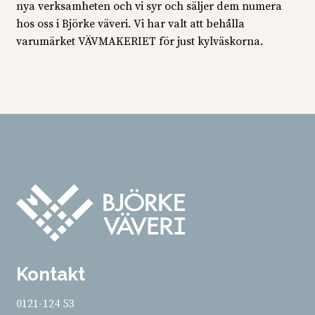
nya verksamheten och vi syr och säljer dem numera
hos oss i Björke väveri. Vi har valt att behålla
varumärket VÄVMAKERIET för just kylväskorna.
Kontakt
0121-124 53