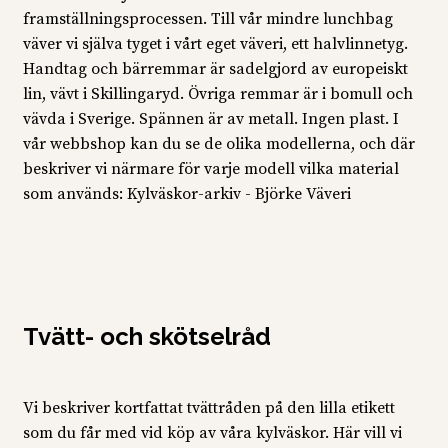
framställningsprocessen. Till vår mindre lunchbag
väver vi själva tyget i vårt eget väveri, ett halvlinnetyg.
Handtag och bärremmar är sadelgjord av europeiskt
lin, vävt i Skillingaryd. Övriga remmar är i bomull och
vävda i Sverige. Spännen är av metall. Ingen plast. I
vår webbshop kan du se de olika modellerna, och där
beskriver vi närmare för varje modell vilka material
som används:
Kylväskor-arkiv - Björke Väveri
Tvätt- och skötselråd
Vi beskriver kortfattat tvättråden på den lilla etikett
som du får med vid köp av våra kylväskor. Här vill vi