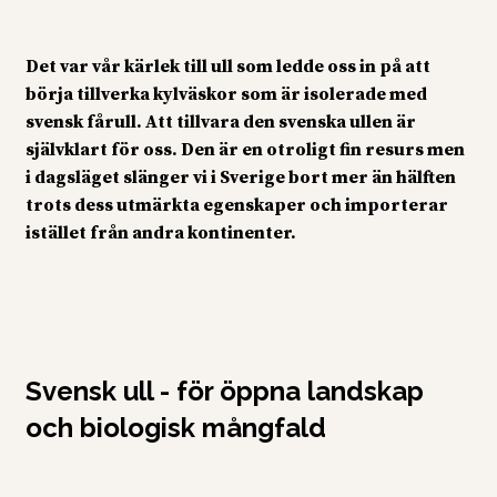
Det var vår kärlek till ull som ledde oss in på att
börja tillverka kylväskor som är isolerade med
svensk fårull. Att tillvara den svenska ullen är
självklart för oss. Den är en otroligt fin resurs men
i dagsläget slänger vi i Sverige bort mer än hälften
trots dess utmärkta egenskaper och importerar
istället från andra kontinenter.
Svensk ull - för öppna landskap
och biologisk mångfald