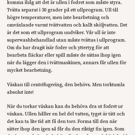
komma ihåg att det är ullen i fodret som måste styra.
Tvätta separat i 30 grader på ett ullprogram. Ull tål
högre temperaturer, men inte bearbetning och
omväxlande varmt tvättvatten och kallt sköljvatten. Det
är det som ett ullprogram undviker. Vår ull är inte
superwashbehandlad utan måste tvättas i ullprogram.
Om du har dragit isär foder och yttertyg för att
bearbeta fläckar eller spill måste de sättas ihop igen
när du lägger den i tvättmaskinen, annars får ullen för
mycket bearbetning.
Väskan tål centrifugering, den behövs. Men torktumla
absolut inte!
När du torkar väskan kan du behöva dra ut fodret ur
väskan. Ullen håller en hel del vatten, tyget är tätt och
det kan ta lite tid att få den torr. Forma till den när
sätter ihop den igen så får du den riktigt fin igen. Som