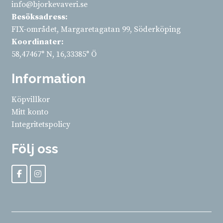
info@bjorkevaveri.se
Besöksadress:
FIX-området, Margaretagatan 99, Söderköping
Koordinater:
58,47467° N, 16,33385° Ö
Information
Köpvillkor
Mitt konto
Integritetspolicy
Följ oss