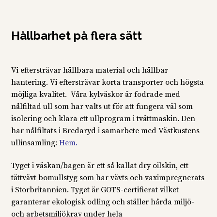
Hållbarhet på flera sätt
Vi eftersträvar hållbara material och hållbar
hantering. Vi eftersträvar korta transporter och högsta
möjliga kvalitet. Våra kylväskor är fodrade med
nålfiltad ull som har valts ut för att fungera väl som
isolering och klara ett ullprogram i tvättmaskin. Den
har nålfiltats i Bredaryd i samarbete med Västkustens
ullinsamling:
Hem
.
Tyget i väskan/bagen är ett så kallat dry oilskin, ett
tättvävt bomullstyg som har vävts och vaximpregnerats
i Storbritannien. Tyget är GOTS-certifierat vilket
garanterar ekologisk odling och ställer hårda miljö-
och arbetsmiljökrav under hela