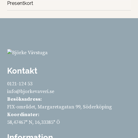
Presentkort
Kontakt
0121-124 53
info@bjorkevaveri.se
Besöksadress:
FIX-området, Margaretagatan 99, Söderköping
Koordinater:
58,47467° N, 16,33385° Ö
Information