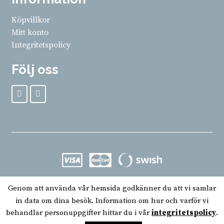
Köpvillkor
Mitt konto
Integritetspolicy
Följ oss
© Björke Väveri 2024
Genom att använda vår hemsida godkänner du att vi samlar
in data om dina besök. Information om hur och varför vi
behandlar personuppgifter hittar du i vår
integritetspolicy
.
0