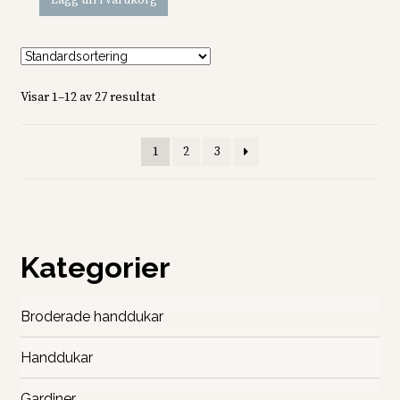
Lägg till i varukorg
Visar 1–12 av 27 resultat
1
2
3
Kategorier
Broderade handdukar
Handdukar
Gardiner