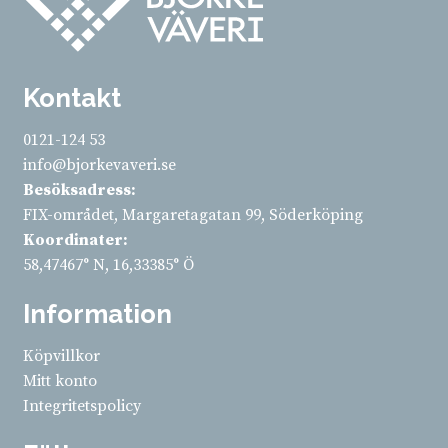
Kontakt
0121-124 53
info@bjorkevaveri.se
Besöksadress:
FIX-området, Margaretagatan 99, Söderköping
Koordinater:
58,47467° N, 16,33385° Ö
Information
Köpvillkor
Mitt konto
Integritetspolicy