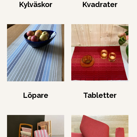
Kylväskor
Kvadrater
Löpare
Tabletter