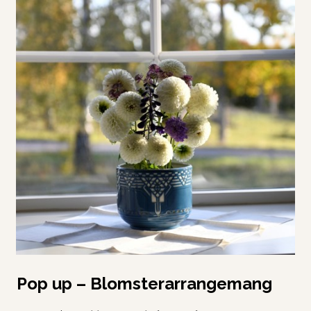
Pop up – Blomsterarrangemang