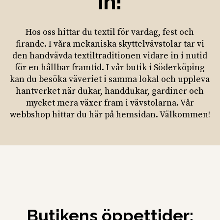
in!
Hos oss hittar du textil för vardag, fest och
firande. I våra mekaniska skyttelvävstolar tar vi
den handvävda textiltraditionen vidare in i nutid
för en hållbar framtid. I vår butik i Söderköping
kan du besöka väveriet i samma lokal och uppleva
hantverket när dukar, handdukar, gardiner och
mycket mera växer fram i vävstolarna. Vår
webbshop hittar du här på hemsidan. Välkommen!
Butikens öppettider: