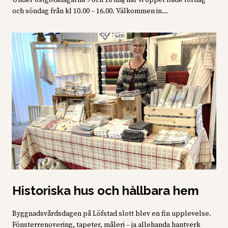
Under östgötadagarna 9 och 10 maj har vi öppet både lördag
och söndag från kl 10.00 – 16.00. Välkommen in...
Historiska hus och hållbara hem
Byggnadsvårdsdagen på Löfstad slott blev en fin upplevelse.
Fönsterrenovering, tapeter, måleri – ja allehanda hantverk