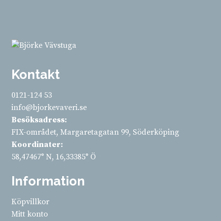
Kontakt
0121-124 53
info@bjorkevaveri.se
Besöksadress:
FIX-området, Margaretagatan 99, Söderköping
Koordinater:
58,47467° N, 16,33385° Ö
Information
Köpvillkor
Mitt konto