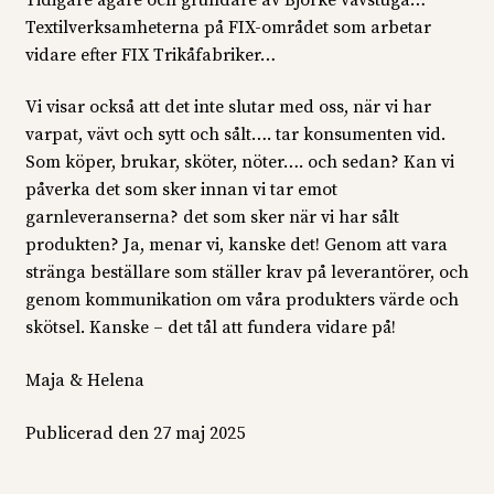
Textilverksamheterna på FIX-området som arbetar
vidare efter FIX Trikåfabriker…
Vi visar också att det inte slutar med oss, när vi har
varpat, vävt och sytt och sålt…. tar konsumenten vid.
Som köper, brukar, sköter, nöter…. och sedan? Kan vi
påverka det som sker innan vi tar emot
garnleveranserna? det som sker när vi har sålt
produkten? Ja, menar vi, kanske det! Genom att vara
stränga beställare som ställer krav på leverantörer, och
genom kommunikation om våra produkters värde och
skötsel. Kanske – det tål att fundera vidare på!
Maja & Helena
Publicerad den
27 maj 2025