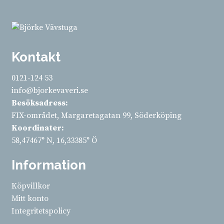
Kontakt
0121-124 53
info@bjorkevaveri.se
Besöksadress:
FIX-området, Margaretagatan 99, Söderköping
Koordinater:
58,47467° N, 16,33385° Ö
Information
Köpvillkor
Mitt konto
Integritetspolicy