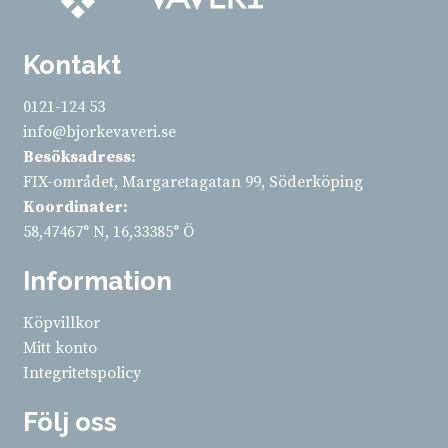
Kontakt
0121-124 53
info@bjorkevaveri.se
Besöksadress:
FIX-området, Margaretagatan 99, Söderköping
Koordinater:
58,47467° N, 16,33385° Ö
Information
Köpvillkor
Mitt konto
Integritetspolicy
Följ oss