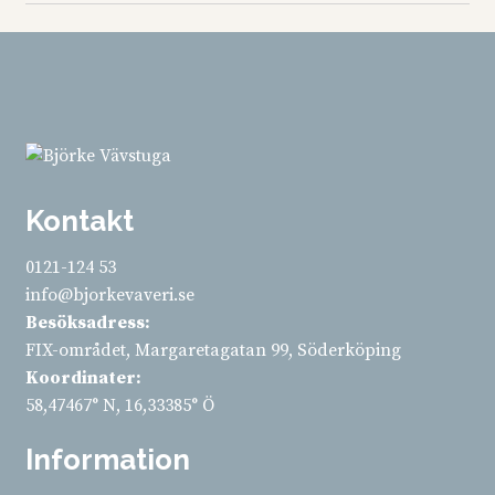
Kontakt
0121-124 53
info@bjorkevaveri.se
Besöksadress:
FIX-området, Margaretagatan 99, Söderköping
Koordinater:
58,47467° N, 16,33385° Ö
Information