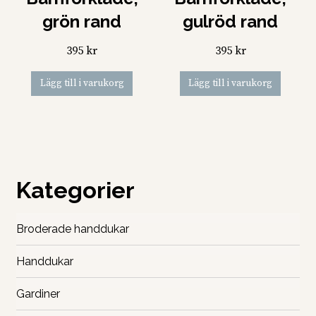
grön rand
gulröd rand
395
kr
395
kr
Lägg till i varukorg
Lägg till i varukorg
Kategorier
Broderade handdukar
Handdukar
Gardiner