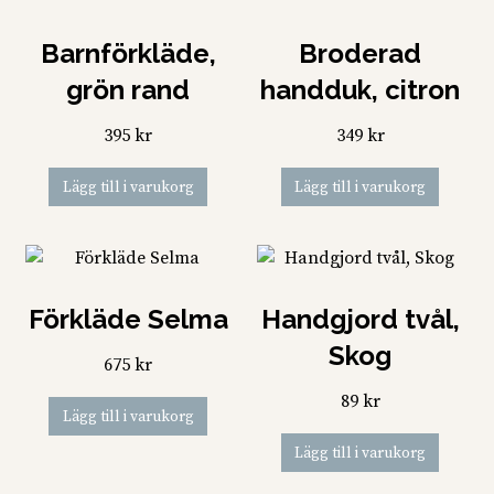
Barnförkläde,
Broderad
grön rand
handduk, citron
395
kr
349
kr
Lägg till i varukorg
Lägg till i varukorg
Förkläde Selma
Handgjord tvål,
Skog
675
kr
89
kr
Lägg till i varukorg
Lägg till i varukorg