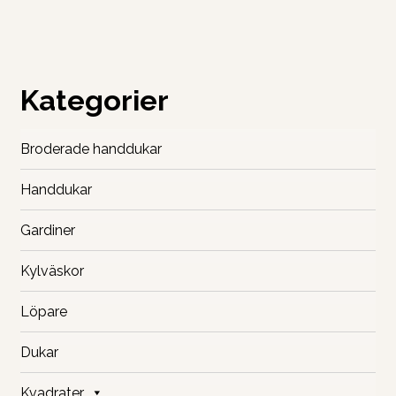
Kategorier
Broderade handdukar
Handdukar
Gardiner
Kylväskor
Löpare
Dukar
Kvadrater