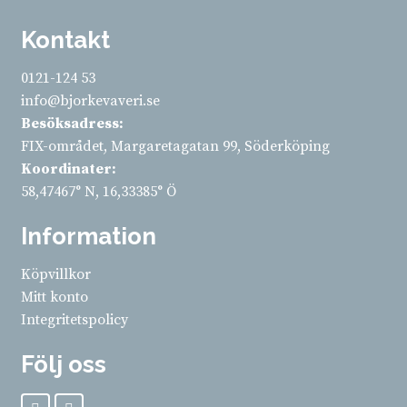
Kontakt
0121-124 53
info@bjorkevaveri.se
Besöksadress:
FIX-området, Margaretagatan 99, Söderköping
Koordinater:
58,47467° N, 16,33385° Ö
Information
Köpvillkor
Mitt konto
Integritetspolicy
Följ oss