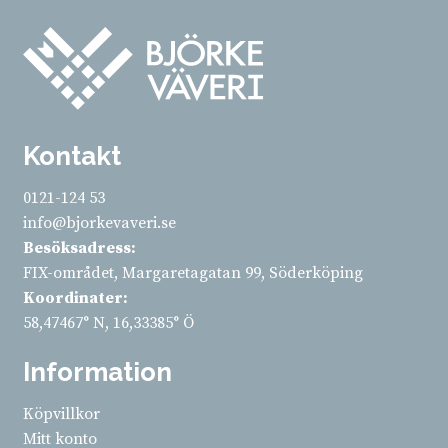
Kontakt
0121-124 53
info@bjorkevaveri.se
Besöksadress:
FIX-området, Margaretagatan 99, Söderköping
Koordinater:
58,47467° N, 16,33385° Ö
Information
Köpvillkor
Mitt konto