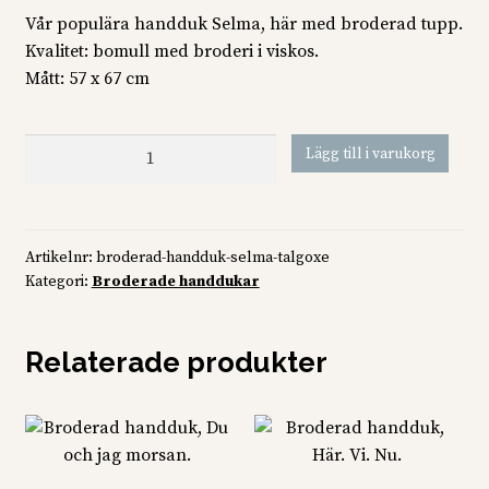
Vår populära handduk Selma, här med broderad tupp.
Kvalitet: bomull med broderi i viskos.
Mått: 57 x 67 cm
Broderad
Lägg till i varukorg
handduk,
talgoxe
mängd
Artikelnr:
broderad-handduk-selma-talgoxe
Kategori:
Broderade handdukar
Relaterade produkter