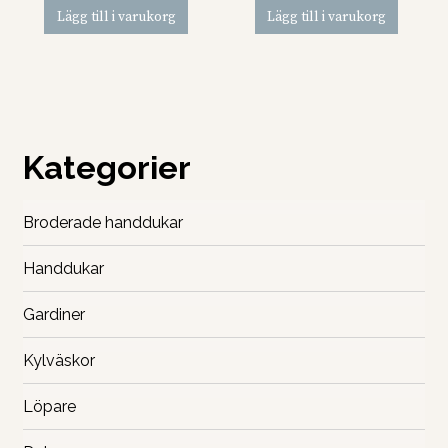
Lägg till i varukorg
Lägg till i varukorg
Kategorier
Broderade handdukar
Handdukar
Gardiner
Kylväskor
Löpare