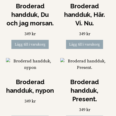
Broderad
Broderad
handduk, Du
handduk, Här.
och jag morsan.
Vi. Nu.
349
kr
349
kr
Lägg till i varukorg
Lägg till i varukorg
Broderad
Broderad
handduk, nypon
handduk,
Present.
349
kr
349
kr