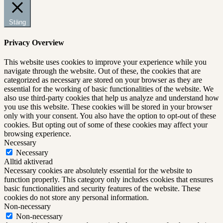
Stäng
Privacy Overview
This website uses cookies to improve your experience while you
navigate through the website. Out of these, the cookies that are
categorized as necessary are stored on your browser as they are
essential for the working of basic functionalities of the website. We
also use third-party cookies that help us analyze and understand how
you use this website. These cookies will be stored in your browser
only with your consent. You also have the option to opt-out of these
cookies. But opting out of some of these cookies may affect your
browsing experience.
Necessary
Necessary
Alltid aktiverad
Necessary cookies are absolutely essential for the website to
function properly. This category only includes cookies that ensures
basic functionalities and security features of the website. These
cookies do not store any personal information.
Non-necessary
Non-necessary