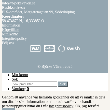
info@bjorkevaveri.se
Besöksadress:
FIX-området, Margaretagatan 99, Söderköping
Koordinater:
58,47467° N, 16,33385° Ö
Information
Köpvillkor
Mitt konto
Integritetspolicy
Följ oss
© Björke Väveri 2025
Mitt konto
Sök
Sök
Sök
efter:
Varukorg
0
Genom att använda vår hemsida godkänner du att vi samlar in data
om dina besök. Information om hur och varför vi behandlar
personuppgifter hittar du i vår
integritetspolicy
.
Ok, jag förstår!