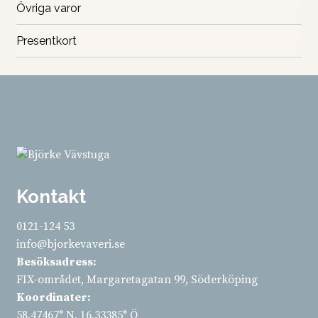
Övriga varor
Presentkort
Kontakt
0121-124 53
info@bjorkevaveri.se
Besöksadress:
FIX-området, Margaretagatan 99, Söderköping
Koordinater:
58,47467° N, 16,33385° Ö