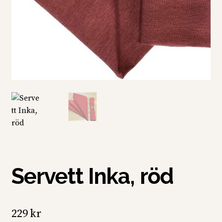
Servett Inka, röd
229
kr