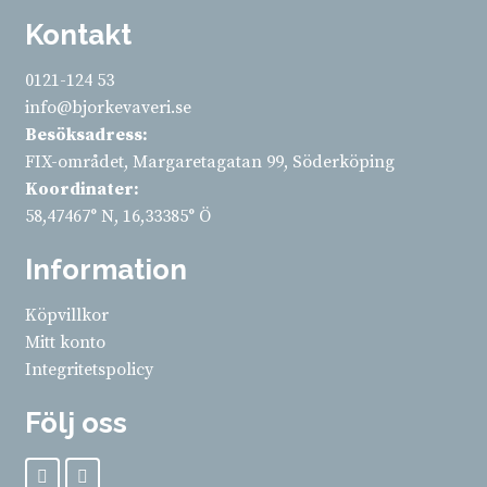
Kontakt
0121-124 53
info@bjorkevaveri.se
Besöksadress:
FIX-området, Margaretagatan 99, Söderköping
Koordinater:
58,47467° N, 16,33385° Ö
Information
Köpvillkor
Mitt konto
Integritetspolicy
Följ oss