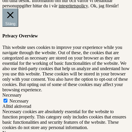
om dina besök. Information om hur och varför vi behandlar
personuppgifter hittar du i vår
integritetspolicy
.
Ok, jag förstår!
Stäng
Privacy Overview
This website uses cookies to improve your experience while you
navigate through the website. Out of these, the cookies that are
categorized as necessary are stored on your browser as they are
essential for the working of basic functionalities of the website. We
also use third-party cookies that help us analyze and understand how
you use this website. These cookies will be stored in your browser
only with your consent. You also have the option to opt-out of these
cookies. But opting out of some of these cookies may affect your
browsing experience.
Necessary
Necessary
Alltid aktiverad
Necessary cookies are absolutely essential for the website to
function properly. This category only includes cookies that ensures
basic functionalities and security features of the website. These
cookies do not store any personal information.