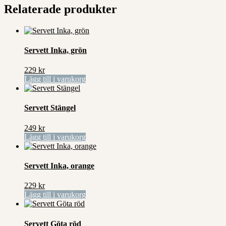
Relaterade produkter
Servett Inka, grön
229
kr
Lägg till i varukorg
Servett Stängel
249
kr
Lägg till i varukorg
Servett Inka, orange
229
kr
Lägg till i varukorg
Servett Göta röd