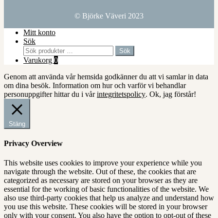
© Björke Väveri 2023
Mitt konto
Sök
Sök
Sök
efter:
Varukorg
0
Genom att använda vår hemsida godkänner du att vi samlar in data
om dina besök. Information om hur och varför vi behandlar
personuppgifter hittar du i vår
integritetspolicy
.
Ok, jag förstår!
Stäng
Privacy Overview
This website uses cookies to improve your experience while you
navigate through the website. Out of these, the cookies that are
categorized as necessary are stored on your browser as they are
essential for the working of basic functionalities of the website. We
also use third-party cookies that help us analyze and understand how
you use this website. These cookies will be stored in your browser
only with your consent. You also have the option to opt-out of these