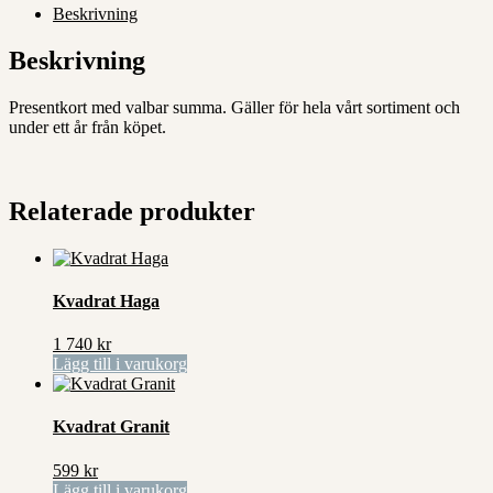
Beskrivning
Beskrivning
Presentkort med valbar summa. Gäller för hela vårt sortiment och
under ett år från köpet.
Relaterade produkter
Kvadrat Haga
1 740
kr
Lägg till i varukorg
Kvadrat Granit
599
kr
Lägg till i varukorg