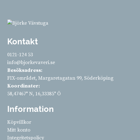
Kontakt
0121-124 53
info@bjorkevaveri.se
Besöksadress:
FIX-området, Margaretagatan 99, Söderköping
Koordinater:
58,47467° N, 16,33385° Ö
Information
Köpvillkor
Mitt konto
Integritetspolicy