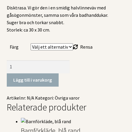
Disktrasa. Vi gör den i en smidig halvlinneväv med
gåsögonmönster, samma som våra badhanddukar.
Suger bra och torkar snabbt.
Storlek: ca 30 x 30 cm.
Färg
Rensa
Disktrasa
mängd
Lägg till i varukorg
Artikelnr:
N/A
Kategori:
Övriga varor
Relaterade produkter
Barnförkläde, blå rand