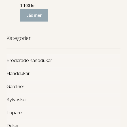
1 100
kr
Läs mer
Kategorier
Broderade handdukar
Handdukar
Gardiner
Kylväskor
Löpare
Dukar