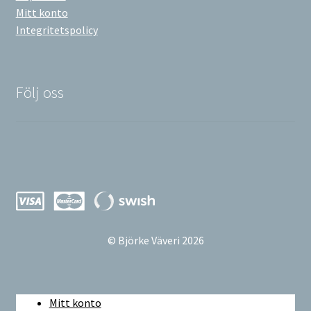
Mitt konto
Integritetspolicy
Följ oss
© Björke Väveri 2026
Mitt konto