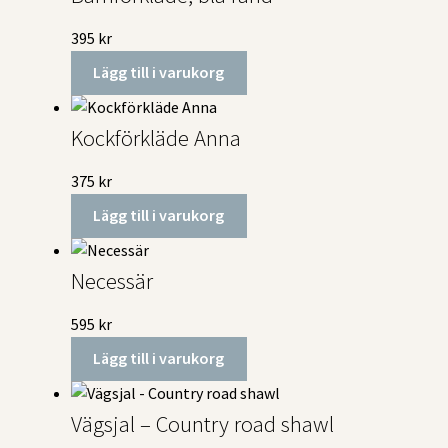
395
kr
Lägg till i varukorg
Kockförkläde Anna
375
kr
Lägg till i varukorg
Necessär
595
kr
Lägg till i varukorg
Vägsjal – Country road shawl